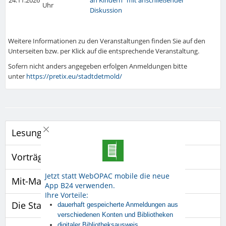
24.11.2026
an Kindern" mit anschließender
Uhr
Diskussion
Weitere Informationen zu den Veranstaltungen finden Sie auf den
Unterseiten bzw. per Klick auf die entsprechende Veranstaltung.
Sofern nicht anders angegeben erfolgen Anmeldungen bitte
unter
https://pretix.eu/stadtdetmold/
Lesungen
Vorträge und Vorführungen
Jetzt statt WebOPAC mobile die neue
Mit-Mach-Aktionen
App B24 verwenden.
Ihre Vorteile:
Die Stadtbibliothek spielt
dauerhaft gespeicherte Anmeldungen aus
verschiedenen Konten und Bibliotheken
digitaler Bibliotheksausweis