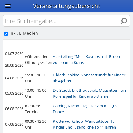
Veranstaltungsübersicht
inkl. E-Medien
01.07.2026
während der
Ausstellung "Mein Kosmos" mit Bildern
-
Öffnungszeiten
von Joanna Kraus
29.09.2026
15:30 - 16:30
Bilderbuchkino: Vorlesestunde für Kinder
04.08.2026
Uhr
ab 4 Jahren
13:00 - 15:00
Die Stadtbibliothek spielt: Mausritter - ein
05.08.2026
Uhr
Rollenspiel für Kinder ab 8 Jahren
mehrere
Gaming-Nachmittag: Tanzen mit "Just
06.08.2026
Termine
Dance"
09:30 - 12:30
Plotterworkshop "Wandtattoos" für
07.08.2026
Uhr
Kinder und Jugendliche ab 11 Jahren