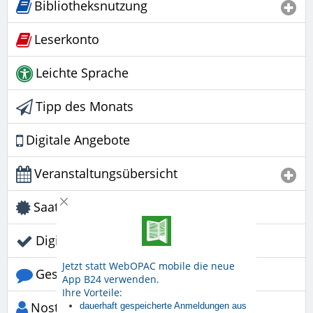
Bibliotheksnutzung
Leserkonto
Leichte Sprache
Tipp des Monats
Digitale Angebote
Veranstaltungsübersicht
Saatgutbibliothek
Digitalcheck NRW
Jetzt statt WebOPAC mobile die neue
Gesprächskreis
App B24 verwenden.
Ihre Vorteile:
Nostalgie-Nachmittage
dauerhaft gespeicherte Anmeldungen aus