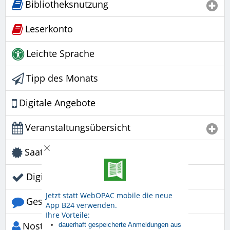
Bibliotheksnutzung
Leserkonto
Leichte Sprache
Tipp des Monats
Digitale Angebote
Veranstaltungsübersicht
Saatgutbibliothek
Digitalcheck NRW
Jetzt statt WebOPAC mobile die neue
Gesprächskreis
App B24 verwenden.
Ihre Vorteile:
Nostalgie-Nachmittage
dauerhaft gespeicherte Anmeldungen aus